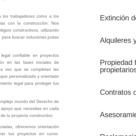
 los trabajadores como a los
Extinción 
das con la construcción. Nos
gios constructivos, utilizando
 para buscar soluciones justas
Alquileres
legal confiable en proyectos
Propiedad 
ón en las fases iniciales de
propietario
una vez que se completan las
oque personalizado y orientado
miento legal para proteger tus
Contratos 
complejo mundo del Derecho de
l apoyo que necesitas en cada
Asesorami
 de tu proyecto constructivo.
ciadas, ofrecemos orientación
ner tus proyectos en curso.