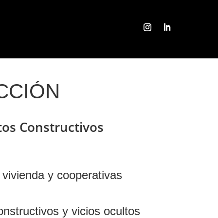
Seguir
Seguir
CCIÓN
tos Constructivos
vivienda y cooperativas
nstructivos y vicios ocultos