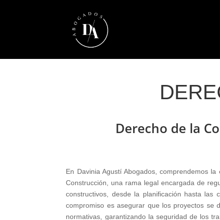
DERE
Derecho de la Co
En Davinia Agustí Abogados, comprendemos la c
Construcción, una rama legal encargada de regu
constructivos, desde la planificación hasta las 
compromiso es asegurar que los proyectos se d
normativas, garantizando la seguridad de los tr