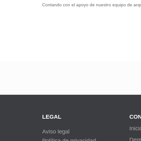
Contando con el apoyo de nuestro equipo de arqu
LEGAL
CON
Inici
Aviso legal
Dere
Política de privacidad