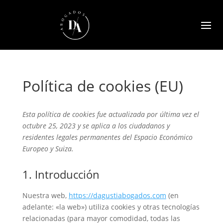
Política de cookies (EU)
Esta política de cookies fue actualizada por última vez el
octubre 25, 2023 y se aplica a los ciudadanos y
residentes legales permanentes del Espacio Económico
Europeo y Suiza.
1. Introducción
Nuestra web,
https://dagustiabogados.com
(en
adelante: «la web») utiliza cookies y otras tecnologías
relacionadas (para mayor comodidad, todas las