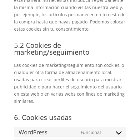
esta manera, no necesitas introducir repetidamente
la misma información cuando visitas nuestra web y,
por ejemplo, los artículos permanecen en tu cesta de
la compra hasta que hayas pagado. Podemos colocar
estas cookies sin tu consentimiento.
5.2 Cookies de
marketing/seguimiento
Las cookies de marketing/seguimiento son cookies, o
cualquier otra forma de almacenamiento local,
usadas para crear perfiles de usuario para mostrar
publicidad o para hacer el seguimiento del usuario
en esta web o en varias webs con fines de marketing
similares.
6. Cookies usadas
WordPress
Funcional
Consent